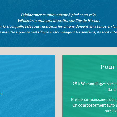
Déplacements uniquement à pied et en vélo.
Véhicules à moteurs interdits sur l’île de Houat.
r la tranquillité de tous, nos amis les chiens doivent être tenus en lai
 marche à pointe métallique endommagent les sentiers, ils sont interd
Pour 
25 à 30 mouillages sur c
dans 
s
Prenez connaissance des 
un comportement auto re
sur les