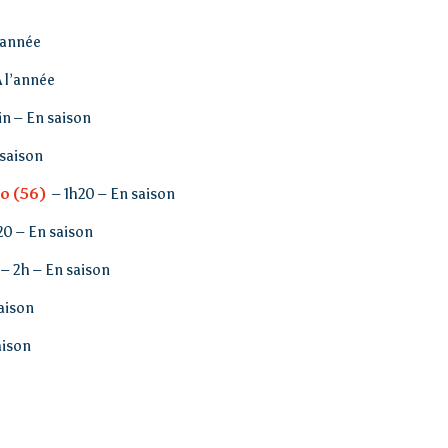
’année
A l’année
in – En saison
 saison
o (56)
– 1h20 – En saison
20 – En saison
– 2h – En saison
aison
aison