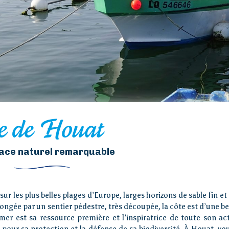
le de Houat
ace naturel remarquable
ur les plus belles plages d’Europe, larges horizons de sable fin et
Longée par un sentier pédestre, très découpée, la côte est d’une b
mer est sa ressource première et l’inspiratrice de toute son act