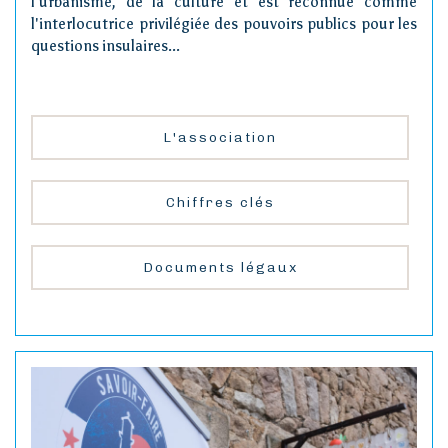
l'urbanisme, de la culture et est reconnue comme
l'interlocutrice privilégiée des pouvoirs publics pour les
questions insulaires...
L'association
Chiffres clés
Documents légaux