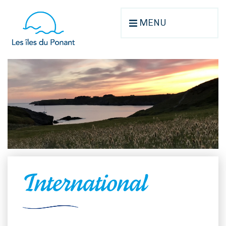
MENU
International