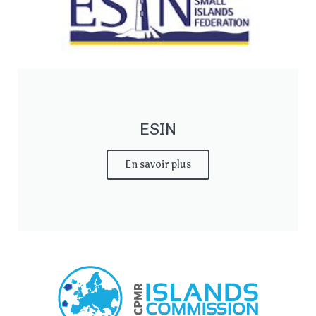
Accueil
ESIN
Loi îles
En savoir plus
métropolitaines
Visiter
Vivre