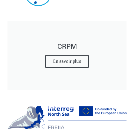
Actions de l’AIP
Presse
CRPM
Contact
En savoir plus