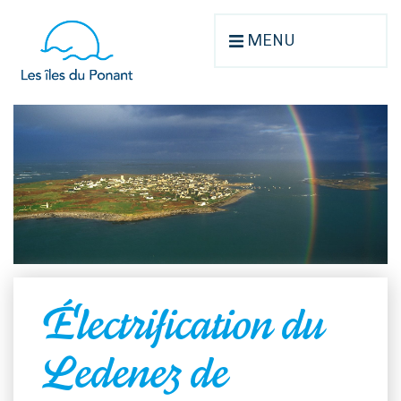
MENU
Électrification du
Ledenez de