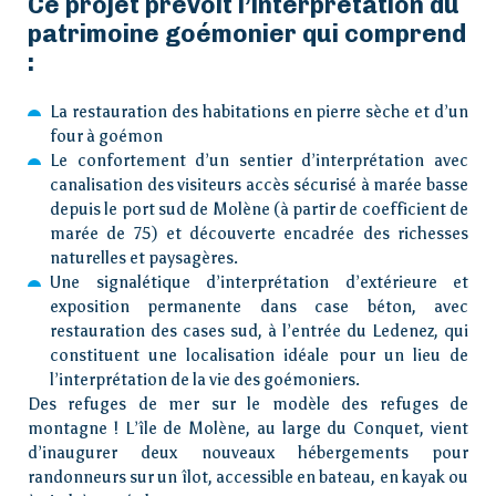
Ce projet prévoit l’interprétation du
patrimoine goémonier qui comprend
:
Vivre
La restauration des habitations en pierre sèche et d’un
four à goémon
Actions de l’AIP
Le confortement d’un sentier d’interprétation avec
canalisation des visiteurs accès sécurisé à marée basse
depuis le port sud de Molène (à partir de coefficient de
marée de 75) et découverte encadrée des richesses
naturelles et paysagères.
Presse
Une signalétique d’interprétation d’extérieure et
exposition permanente dans case béton, avec
Contact
restauration des cases sud, à l’entrée du Ledenez, qui
constituent une localisation idéale pour un lieu de
l’interprétation de la vie des goémoniers.
Des refuges de mer sur le modèle des refuges de
montagne ! L’île de Molène, au large du Conquet, vient
d’inaugurer deux nouveaux hébergements pour
randonneurs sur un îlot, accessible en bateau, en kayak ou