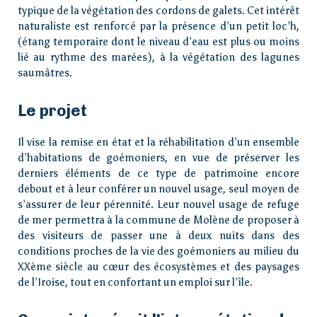
typique de la végétation des cordons de galets. Cet intérêt
naturaliste est renforcé par la présence d’un petit loc’h,
(étang temporaire dont le niveau d’eau est plus ou moins
lié au rythme des marées), à la végétation des lagunes
saumâtres.
Le projet
Il vise la remise en état et la réhabilitation d’un ensemble
d’habitations de goémoniers, en vue de préserver les
derniers éléments de ce type de patrimoine encore
debout et à leur conférer un nouvel usage, seul moyen de
s’assurer de leur pérennité. Leur nouvel usage de refuge
Accueil
de mer permettra à la commune de Molène de proposer à
des visiteurs de passer une à deux nuits dans des
conditions proches de la vie des goémoniers au milieu du
Loi îles
XXème siècle au cœur des écosystèmes et des paysages
métropolitaines
de l’Iroise, tout en confortant un emploi sur l’île.
Visiter