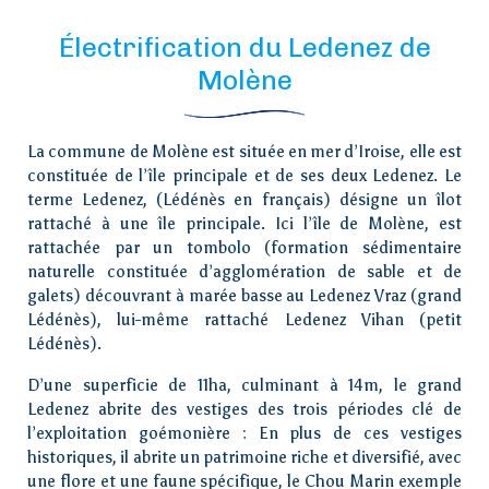
Électrification du Ledenez de
Molène
La commune de Molène est située en mer d’Iroise, elle est
constituée de l’île principale et de ses deux Ledenez. Le
terme Ledenez, (Lédénès en français) désigne un îlot
rattaché à une île principale. Ici l’île de Molène, est
rattachée par un tombolo (formation sédimentaire
naturelle constituée d’agglomération de sable et de
galets) découvrant à marée basse au Ledenez Vraz (grand
Lédénès), lui-même rattaché Ledenez Vihan (petit
Lédénès).
D’une superficie de 11ha, culminant à 14m, le grand
Ledenez abrite des vestiges des trois périodes clé de
l’exploitation goémonière : En plus de ces vestiges
historiques, il abrite un patrimoine riche et diversifié, avec
une flore et une faune spécifique, le Chou Marin exemple