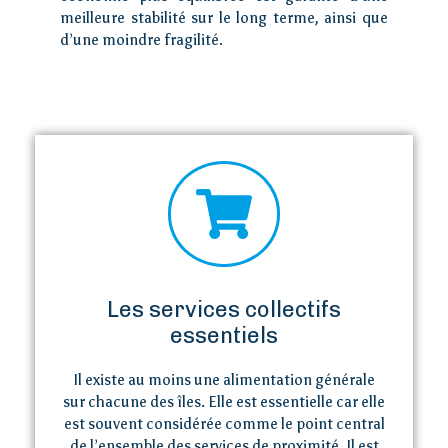
meilleure stabilité sur le long terme, ainsi que
d’une moindre fragilité.
Accueil
Loi îles
métropolitaines
Visiter
Les services collectifs
essentiels
Vivre
Il existe au moins une alimentation générale
sur chacune des îles. Elle est essentielle car elle
est souvent considérée comme le point central
de l’ensemble des services de proximité. Il est