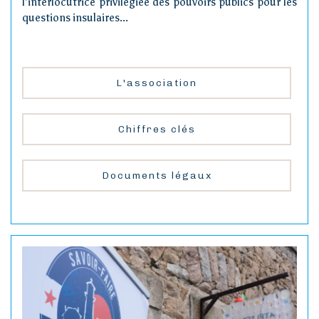
l'interlocutrice privilégiée des pouvoirs publics pour les
questions insulaires...
L'association
Chiffres clés
Documents légaux