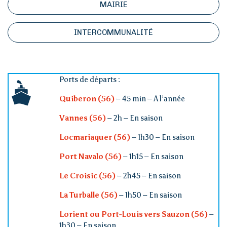
MAIRIE
INTERCOMMUNALITÉ
Ports de départs :
Quiberon (56)
– 45 min – A l’année
Vannes (56)
– 2h – En saison
Locmariaquer (56)
– 1h30 – En saison
Port Navalo (56)
– 1h15 – En saison
Le Croisic (56)
– 2h45 – En saison
La Turballe (56)
– 1h50 – En saison
Lorient ou Port-Louis vers Sauzon (56)
–
1h30 – En saison