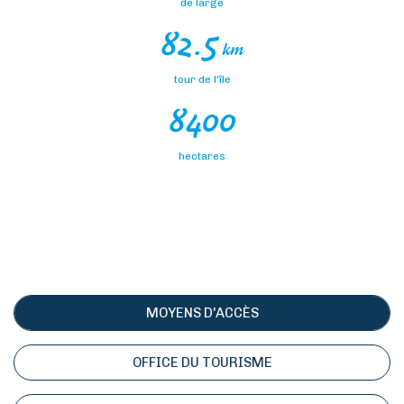
de large
82.5
km
tour de l'île
8400
hectares
MOYENS D'ACCÈS
OFFICE DU TOURISME