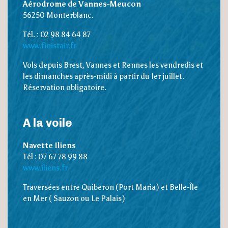
Aérodrome de Vannes-Meucon
56250 Monterblanc.
Tél. : 02 98 84 64 87
www.finistair.fr
Vols depuis Brest, Vannes et Rennes les vendredis et
les dimanches après-midi à partir du 1er juillet.
Réservation obligatoire.
A la voile
Navette Iliens
Tél : 07 67 78 99 88
www.iliens.fr
Traversées entre Quiberon (Port Maria) et Belle-Île
en Mer ( Sauzon ou Le Palais)