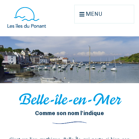
MENU
Belle-île-en-Mer
Comme son nom l'indique