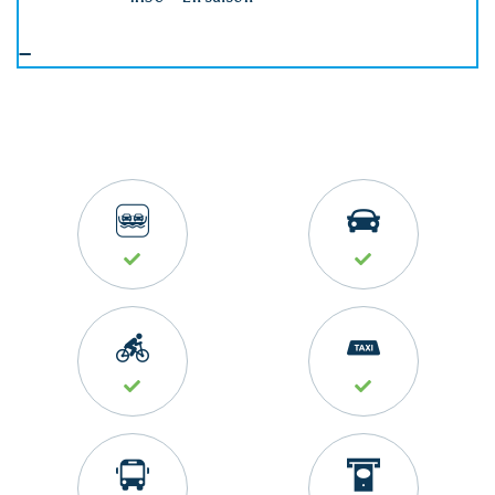
Accueil
Loi îles
métropolitaines
Visiter