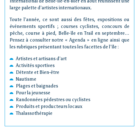
International de Belle-île-en-Mer en août réunissent une
large palette d’artistes internationaux.
Toute l’année, ce sont aussi des fêtes, expositions ou
événements sportifs ; courses cyclistes, concours de
pêche, course à pied, Belle-île en Trail en septembre…
Pensez à consulter notre « Agenda » en ligne ainsi que
les rubriques présentant toutes les facettes de l’île :
Artistes et artisans d’art
Activités sportives
Détente et Bien-être
Nautisme
Plages et baignades
Pour la jeunesse
Randonnées pédestres ou cyclistes
Produits et producteurs locaux
Thalassothérapie