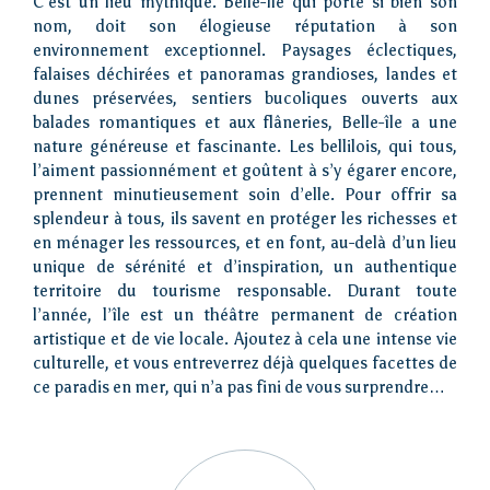
C’est un lieu mythique. Belle-Île qui porte si bien son
nom, doit son élogieuse réputation à son
environnement exceptionnel. Paysages éclectiques,
falaises déchirées et panoramas grandioses, landes et
dunes préservées, sentiers bucoliques ouverts aux
balades romantiques et aux flâneries, Belle-île a une
nature généreuse et fascinante. Les bellilois, qui tous,
l’aiment passionnément et goûtent à s’y égarer encore,
prennent minutieusement soin d’elle. Pour offrir sa
splendeur à tous, ils savent en protéger les richesses et
en ménager les ressources, et en font, au-delà d’un lieu
unique de sérénité et d’inspiration, un authentique
territoire du tourisme responsable. Durant toute
l’année, l’île est un théâtre permanent de création
artistique et de vie locale. Ajoutez à cela une intense vie
culturelle, et vous entreverrez déjà quelques facettes de
ce paradis en mer, qui n’a pas fini de vous surprendre…