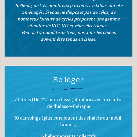
Belle-île, de très nombreux parcours cyclables ont été
aménagés. Si vous ne disposez pas de vélos, de
nombreux loueurs de cycles proposent une gamme
étendue de VTC, VTT et vélos électriques.
Pour la tranquillité de tous, nos amis les chiens
doivent être tenus en laisse.
Se loger
7 hôtels (De 4* à non classé) dont un avec un centre
de thalasso-thérapie
10 campings (plusieurs louent des chalets ou mobil-
homes)
6 hébergements collectifs