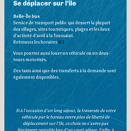
Se déplacer sur l’île
Belle-Île bus
Service de transport public qui dessert la plupart
des villages, sites touristiques, plages et les lieux
d’activité d’avril à la Toussaint.
Retrouvez les horaires
ICI
Vous pourrez aussi louer un véhicule ou un deux-
roues motorisés.
Des taxis ainsi que des transferts à la demande sont
également disponibles.
Si à l’occasion d’un long séjour, la traversée de votre
véhicule par le bateau ouvre plus de liberté de
déplacement sur l’île, ce choix ne s’avère pas
forcément rentable lors d’un court séjour. Enfin, à