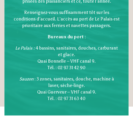
prisées des plaisanciers et ce, toute l’année.
Renseignez-vous suffisamment tôt sur les
conditions d’accueil. L’accès au port de Le Palais est
prioritaire aux ferries et navettes passagers.
Bureaux du port :
Le Palais :
4 bassins, sanitaires, douches, carburant
et glace.
Quai Bonnelle – VHF canal 9.
Tél. : 02 97 31 42 90
Sauzon
: 3 zones, sanitaires, douche, machine à
laver, sèche-linge.
Quai Guerveur – VHF canal 9.
Tél. : 02 97 31 63 40