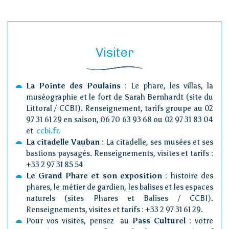
Visiter
La Pointe des Poulains
: Le phare, les villas, la
muséographie et le fort de Sarah Bernhardt (site du
Littoral / CCBI). Renseignement, tarifs groupe au 02
97 31 61 29 en saison, 06 70 63 93 68 ou 02 97 31 83 04
et
ccbi.fr.
La citadelle Vauban
: La citadelle, ses musées et ses
bastions paysagés. Renseignements, visites et tarifs :
+33 2 97 31 85 54
Le Grand Phare et son exposition
: histoire des
phares, le métier de gardien, les balises et les espaces
naturels (sites Phares et Balises / CCBI).
Renseignements, visites et tarifs : +33 2 97 31 61 29.
Pour vos visites, pensez au
Pass Culturel
: votre