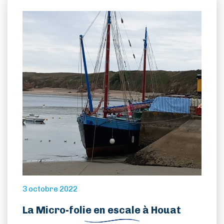
métropolitaines
Visiter
Vivre
Actions de l’AIP
Presse
Contact
3 octobre 2022
La Micro-folie en escale à Houat