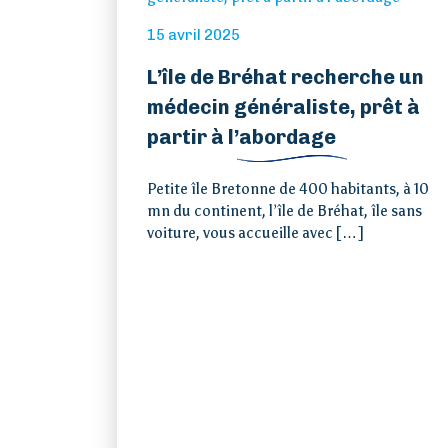
Vivre
15 avril 2025
L’île de Bréhat recherche un
Actions de l’AIP
médecin généraliste, prêt à
partir à l’abordage
Presse
Petite île Bretonne de 400 habitants, à 10
mn du continent, l’île de Bréhat, île sans
Contact
voiture, vous accueille avec […]