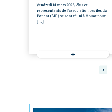
Vendredi 14 mars 2025, élus et
représentants de l’association Les îles du
Ponant (AIP) se sont réuni à Houat pour
[…]