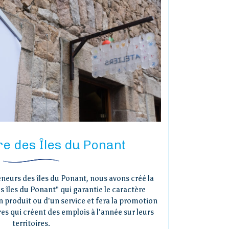
re des Îles du Ponant
eneurs des îles du Ponant, nous avons créé la
s îles du Ponant" qui garantie le caractère
n produit ou d'un service et fera la promotion
es qui créent des emplois à l'année sur leurs
territoires.