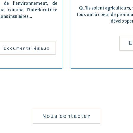
e, de l'environnement, de
Qu'ils soient agriculteurs, 
ue comme l'interlocutrice
tous ont à coeur de promouvo
ons insulaires...
développem
E
Documents légaux
Nous contacter