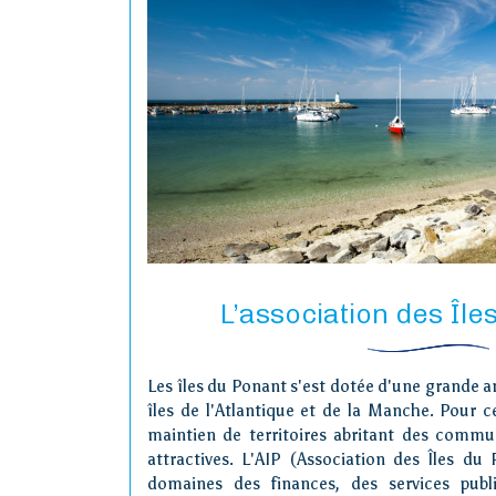
L’association des Île
Les îles du Ponant s'est dotée d'une grande am
îles de l'Atlantique et de la Manche. Pour c
maintien de territoires abritant des commun
attractives. L'AIP (Association des Îles du 
domaines des finances, des services pub