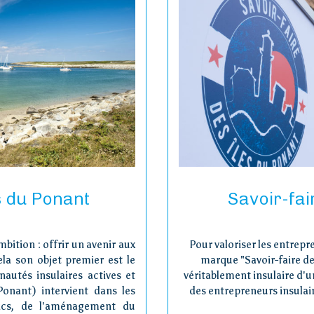
s du Ponant
Savoir-fai
bition : offrir un avenir aux
Pour valoriser les entrepr
ela son objet premier est le
marque "Savoir-faire de
autés insulaires actives et
véritablement insulaire d'u
Ponant) intervient dans les
des entrepreneurs insulair
lics, de l'aménagement du