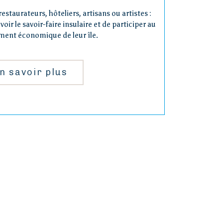
restaurateurs, hôteliers, artisans ou artistes :
ir le savoir-faire insulaire et de participer au
ent économique de leur île.
n savoir plus