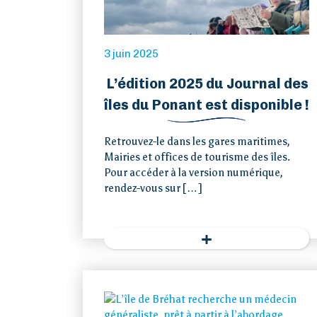
3 juin 2025
L’édition 2025 du Journal des
îles du Ponant est disponible !
Retrouvez-le dans les gares maritimes,
Mairies et offices de tourisme des îles.
Accueil
Pour accéder à la version numérique,
rendez-vous sur […]
Loi îles
métropolitaines
Visiter