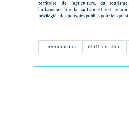
territoire, de l'agriculture, du tourism
l'urbanisme, de la culture et est reconn
privilégiée des pouvoirs publics pour les questi
L'association
Chiffres clés