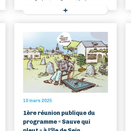
10 mars 2025
1ère réunion publique du
programme « Sauve qui
pleut » à l’île de Sein