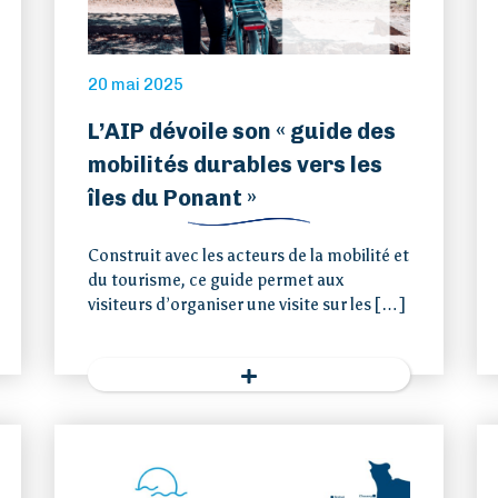
20 mai 2025
L’AIP dévoile son « guide des
mobilités durables vers les
îles du Ponant »
Construit avec les acteurs de la mobilité et
du tourisme, ce guide permet aux
visiteurs d’organiser une visite sur les […]