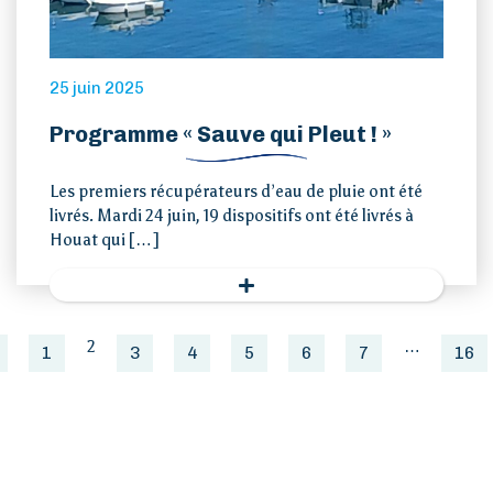
25 juin 2025
Programme « Sauve qui Pleut ! »
Les premiers récupérateurs d’eau de pluie ont été
livrés. Mardi 24 juin, 19 dispositifs ont été livrés à
Houat qui […]
2
…
1
3
4
5
6
7
16