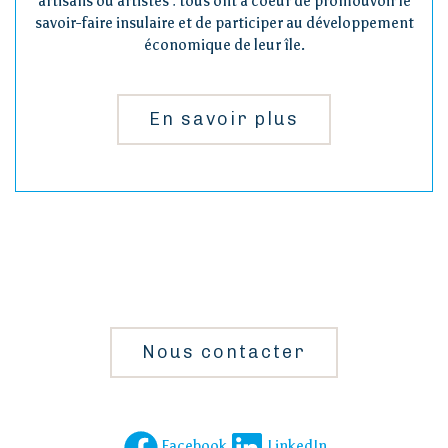
artisans ou artistes : tous ont à coeur de promouvoir le
savoir-faire insulaire et de participer au développement
économique de leur île.
En savoir plus
Nous contacter
Facebook
LinkedIn