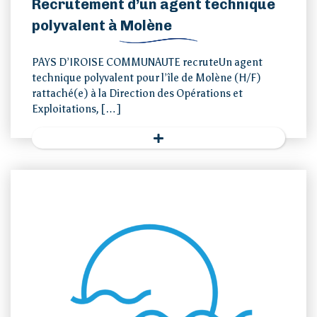
Recrutement d’un agent technique
Presse
polyvalent à Molène
Contact
PAYS D’IROISE COMMUNAUTE recruteUn agent
technique polyvalent pour l’île de Molène (H/F)
rattaché(e) à la Direction des Opérations et
Exploitations, […]