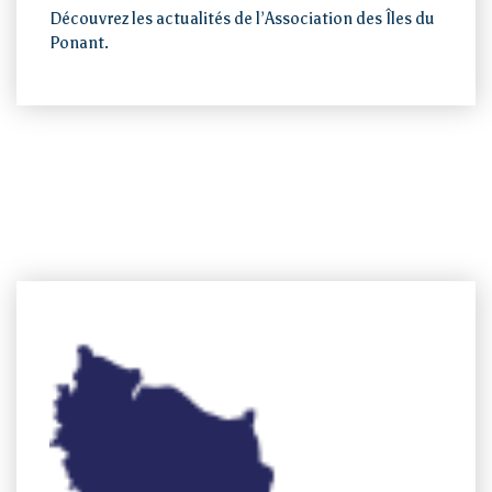
Découvrez les actualités de l’Association des Îles du
Ponant.