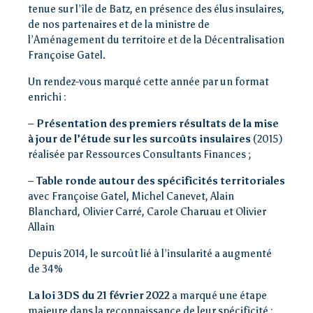
tenue sur l’île de Batz, en présence des élus insulaires,
de nos partenaires et de la ministre de
l’Aménagement du territoire et de la Décentralisation
Françoise Gatel.
Un rendez-vous marqué cette année par un format
enrichi :
– Présentation des premiers résultats de la mise
à jour de l’étude sur les surcoûts insulaires
(2015)
réalisée par Ressources Consultants Finances ;
– Table ronde autour des spécificités territoriales
avec Françoise Gatel, Michel Canevet, Alain
Blanchard, Olivier Carré, Carole Charuau et Olivier
Allain
Depuis 2014, le surcoût lié à l’insularité a augmenté
de 34%
La loi 3DS du 21 février 2022
a marqué une étape
majeure dans la reconnaissance de leur spécificité :