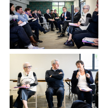
Visiter
Vivre
Actions de l’AIP
Presse
Contact