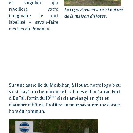
et singulier qui
réveillera votre
Le Logo Savoir-Faire à l’entrée
imaginaire. Le tout
de la maison d’Hôtes.
labellisé « savoir-faire
des îles du Ponant ».
Sur une autre île du Morbihan, à Houat, notre logo bleu
s’est frayé un chemin entre les dunes et l’océan au Fort
ème
d’En Tal, fortin du 19
siècle aménagé en gîte et
chambre d’hôtes. Profitez-en pour savourer une escale
hors du commun.