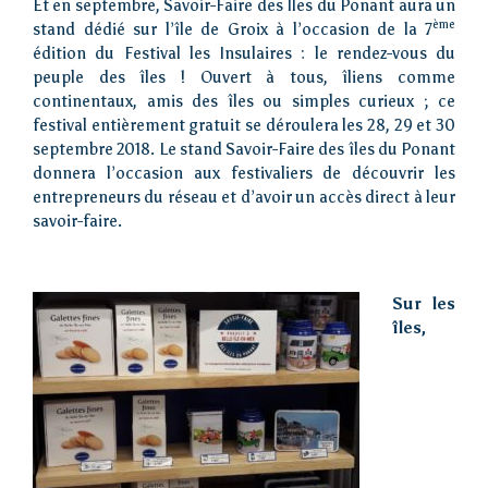
Et en septembre, Savoir-Faire des Îles du Ponant aura un
ème
stand dédié sur l’île de Groix à l’occasion de la 7
édition du Festival les Insulaires : le rendez-vous du
peuple des îles ! Ouvert à tous, îliens comme
continentaux, amis des îles ou simples curieux ; ce
festival entièrement gratuit se déroulera les 28, 29 et 30
septembre 2018. Le stand Savoir-Faire des îles du Ponant
donnera l’occasion aux festivaliers de découvrir les
entrepreneurs du réseau et d’avoir un accès direct à leur
savoir-faire.
Sur les
îles,