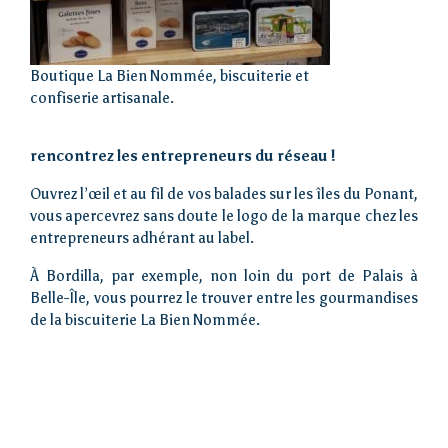
Boutique La Bien Nommée, biscuiterie et
confiserie artisanale.
rencontrez les entrepreneurs du réseau !
Ouvrez l’œil et au fil de vos balades sur les îles du Ponant,
vous apercevrez sans doute le logo de la marque chez les
entrepreneurs adhérant au label.
À Bordilla, par exemple, non loin du port de Palais à
Belle-Île, vous pourrez le trouver entre les gourmandises
de la biscuiterie La Bien Nommée.
Accueil
Loi îles