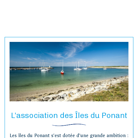
Accueil
Loi îles
métropolitaines
Visiter
L’association des Îles du Ponant
Vivre
Les îles du Ponant s'est dotée d'une grande ambition :