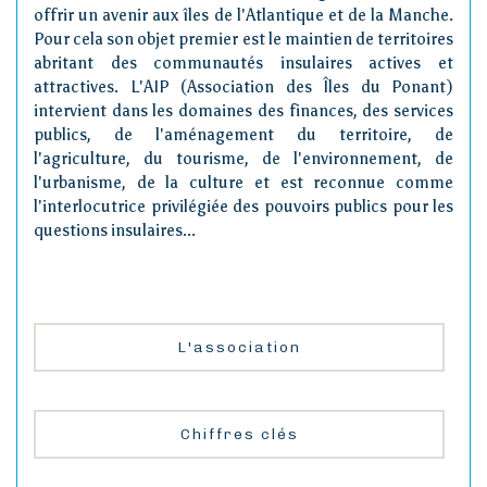
offrir un avenir aux îles de l'Atlantique et de la Manche.
Pour cela son objet premier est le maintien de territoires
Actions de l’AIP
abritant des communautés insulaires actives et
attractives. L'AIP (Association des Îles du Ponant)
intervient dans les domaines des finances, des services
publics, de l'aménagement du territoire, de
l'agriculture, du tourisme, de l'environnement, de
Presse
l'urbanisme, de la culture et est reconnue comme
l'interlocutrice privilégiée des pouvoirs publics pour les
Contact
questions insulaires...
L'association
Chiffres clés