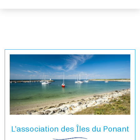
Visiter
Vivre
Actions de l’AIP
Presse
Contact
L’association des Îles du Ponant