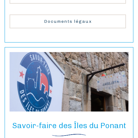
Documents légaux
Savoir-faire des Îles du Ponant