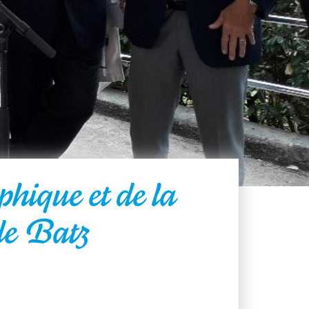
hique et de la
de Batz