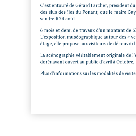
C’est entouré de Gérard Larcher, président du 
des élus des îles du Ponant, que le maire Guy
Visiter
vendredi 24 août.
6 mois et demi de travaux d’un montant de 671 
Vivre
L’exposition muséographique autour des « vent
étage, elle propose aux visiteurs de découvrir l’
La scénographie véritablement originale de l’e
Actions de l’AIP
dorénavant ouvert au public d’avril à Octobre, 
Plus d’informations sur les modalités de visi
Presse
Contact