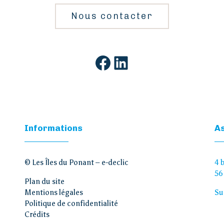
Nous contacter
Facebook
LinkedIn
Informations
As
© Les Îles du Ponant –
e-declic
4 
56
Plan du site
Mentions légales
Su
Politique de confidentialité
Crédits