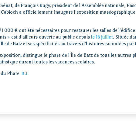
Sénat, de François Rugy, président de l’Assemblée nationale, Pasca
 Cabioch a officiellement inauguré l’exposition muséographique e
000 € ont été nécessaires pour restaurer les salles de l’édifice 
s » est d’ailleurs ouverte au public depuis
le 16 juillet
. Située da
Île de Batz et ses spécificités au travers d’histoires racontées par 
xposition, distingue le phare de l’Île de Batz de tous les autres p
ainsi que durant toutes les vacances scolaires.
te du Phare
ICI