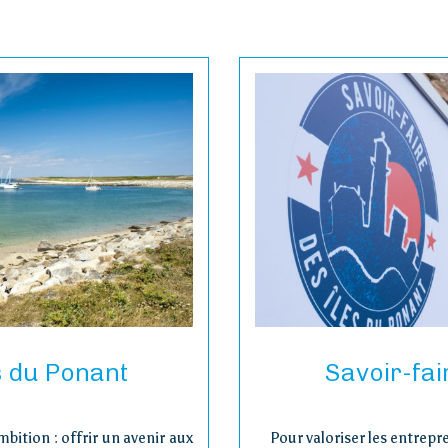
s du Ponant
Savoir-fai
bition : offrir un avenir aux
Pour valoriser les entrepr