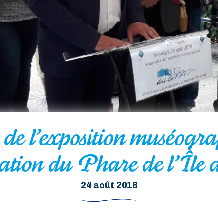
de l’exposition muséograp
ration du Phare de l’Île 
24 août 2018