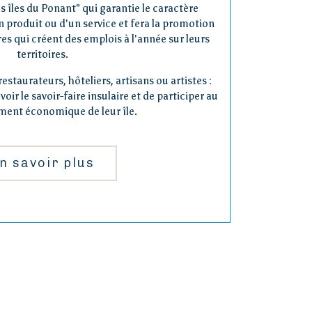
s îles du Ponant" qui garantie le caractère
n produit ou d'un service et fera la promotion
es qui créent des emplois à l'année sur leurs
territoires.
restaurateurs, hôteliers, artisans ou artistes :
ir le savoir-faire insulaire et de participer au
ent économique de leur île.
n savoir plus