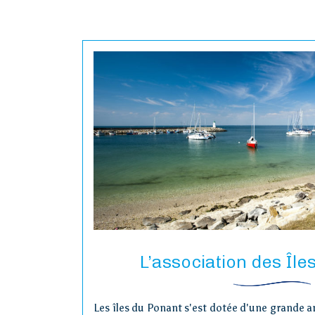
L’association des Île
Les îles du Ponant s'est dotée d'une grande am