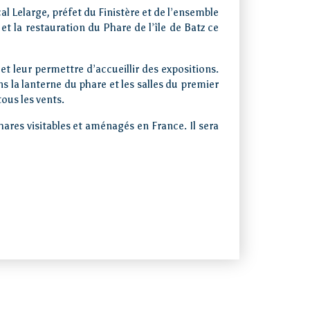
l Lelarge, préfet du Finistère et de l’ensemble
t la restauration du Phare de l’île de Batz ce
et leur permettre d’accueillir des expositions.
ns la lanterne du phare et les salles du premier
tous les vents.
hares visitables et aménagés en France. Il sera