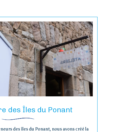
re des Îles du Ponant
eneurs des îles du Ponant, nous avons créé la