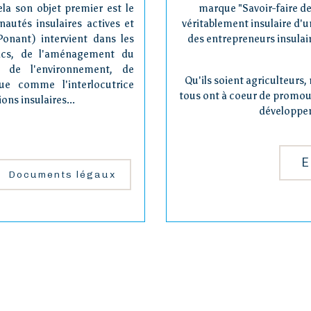
ela son objet premier est le
marque "Savoir-faire de
autés insulaires actives et
véritablement insulaire d'u
Ponant) intervient dans les
des entrepreneurs insulair
lics, de l'aménagement du
e, de l'environnement, de
Qu'ils soient agriculteurs, 
ue comme l'interlocutrice
tous ont à coeur de promouvo
ons insulaires...
développem
E
Documents légaux