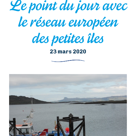
Le point du jour avec
le réseau européen
des petites îles
23 mars 2020