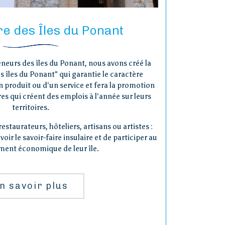
re des Îles du Ponant
eneurs des îles du Ponant, nous avons créé la
s îles du Ponant" qui garantie le caractère
n produit ou d'un service et fera la promotion
es qui créent des emplois à l'année sur leurs
territoires.
restaurateurs, hôteliers, artisans ou artistes :
ir le savoir-faire insulaire et de participer au
ent économique de leur île.
n savoir plus