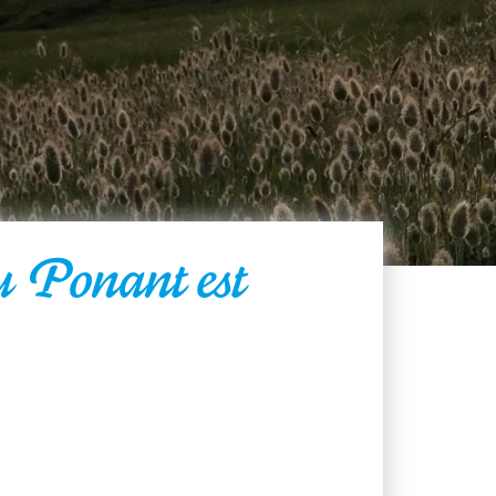
u Ponant est