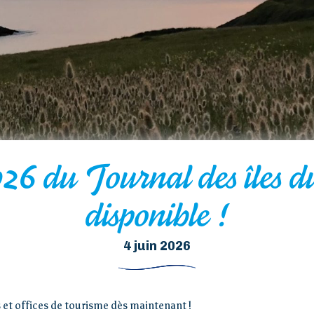
026 du Journal des îles d
disponible !
4 juin 2026
 et offices de tourisme dès maintenant !