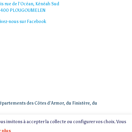
bis rue de l’Océan, Kénéah Sud
 400 PLOUGOUMELEN
ivez-nous sur Facebook
départements des Côtes d’Armor, du Finistère, du
ous invitons à accepter la collecte ou configurer vos choix. Vous
r plus