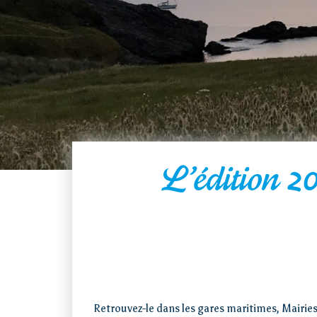
L’édition 2
Accueil
Loi îles
métropolitaines
Visiter
Retrouvez-le dans les gares maritimes, Mairies