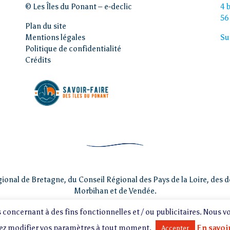
© Les Îles du Ponant –
e-declic
4 
56
Plan du site
Mentions légales
Su
Politique de confidentialité
Crédits
gional de Bretagne, du Conseil Régional des Pays de la Loire, des 
Morbihan et de Vendée.
s concernant à des fins fonctionnelles et / ou publicitaires. Nous v
ez modifier vos paramètres à tout moment.
En savoi
Accepter