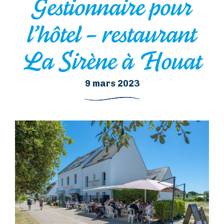
Gestionnaire pour
l’hôtel – restaurant
La Sirène à Houat
9 mars 2023