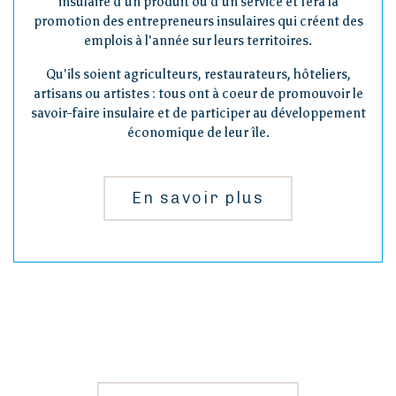
insulaire d'un produit ou d'un service et fera la
promotion des entrepreneurs insulaires qui créent des
emplois à l'année sur leurs territoires.
Qu'ils soient agriculteurs, restaurateurs, hôteliers,
artisans ou artistes : tous ont à coeur de promouvoir le
savoir-faire insulaire et de participer au développement
économique de leur île.
En savoir plus