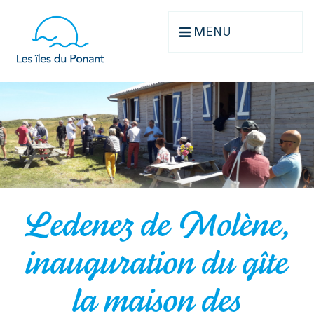
MENU
Ledenez de Molène,
inauguration du gîte
la maison des