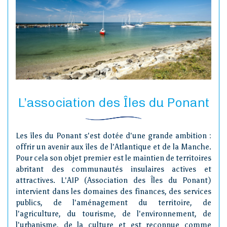
Vivre
Actions de l’AIP
L’association des Îles du Ponant
Presse
Les îles du Ponant s'est dotée d'une grande ambition :
Contact
offrir un avenir aux îles de l'Atlantique et de la Manche.
Pour cela son objet premier est le maintien de territoires
abritant des communautés insulaires actives et
attractives. L'AIP (Association des Îles du Ponant)
intervient dans les domaines des finances, des services
publics, de l'aménagement du territoire, de
l'agriculture, du tourisme, de l'environnement, de
l'urbanisme, de la culture et est reconnue comme